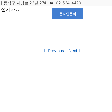
 동작구 사당로 23길 274 | ☎ 02-534-4420
설계자료
온라인문의
구 사당로 23길 274 | ☎ 02-534-4420
Previous
Next