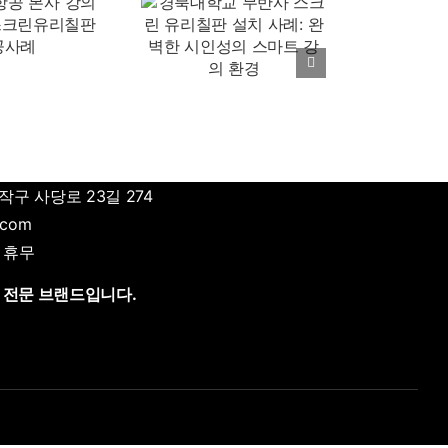
북대학교 무반사
크린 유리칠판 설
 사례: 완벽한 시
성의 스마트 강의
환경
작구 사당로 23길 274
.com
일 휴무
 전문 브랜드입니다.