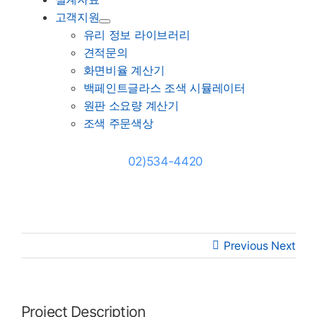
고객지원
유리 정보 라이브러리
견적문의
화면비율 계산기
백페인트글라스 조색 시뮬레이터
원판 소요량 계산기
조색 주문색상
02)534-4420
Previous
Next
Project Description