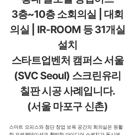
3층~10층 소회의실 | 대회
의실 | IR-ROOM 등 31개실
설치
스타트업벤처 캠퍼스 서울
(SVC Seoul) 스크린유리
칠판 시공 사례입니다.
(서울 마포구 신촌)
스마트 오피스와 첨단 창업 보육 공간의 회의실은 원활
한 프레젠테이션과 활발한 아이디어 스케치가 동시에