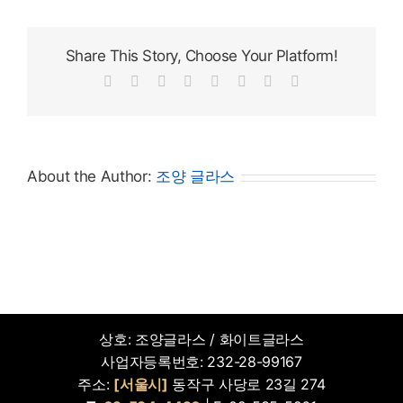
Share This Story, Choose Your Platform!
Facebook
X
Reddit
LinkedIn
Tumblr
Pinterest
Vk
Email
About the Author:
조양 글라스
상호: 조양글라스 / 화이트글라스
사업자등록번호: 232-28-99167
주소:
[서울시]
동작구 사당로 23길 274