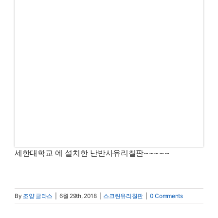
세한대학교 에 설치한 난반사유리칠판~~~~~
By
조양 글라스
|
6월 29th, 2018
|
스크린유리칠판
|
0 Comments