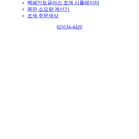
백페인트글라스 조색 시뮬레이터
원판 소요량 계산기
조색 주문색상
02)534-4420