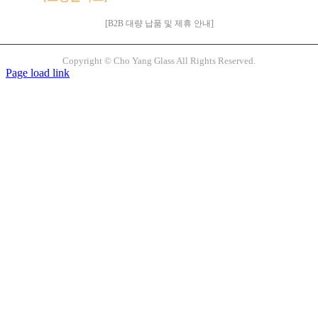
[B2B 대량 납품 및 제휴 안내]
Copyright © Cho Yang Glass All Rights Reserved.
Page load link
Go
to
Top