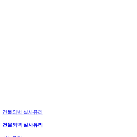
건물외벽 실사유리
건물외벽 실사유리