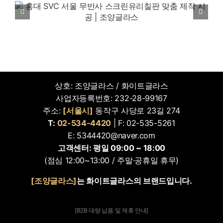
안양 충훈고등학교 34개 교실 무반사 스크린
및 난반사유리칠판 시공
상호: 조양글라스 / 화이트글라스
사업자등록번호: 232-28-99167
주소:
[서울시]
동작구 사당로 23길 274
T:
02-534-4420
| F: 02-535-5261
E: 5344420@naver.com
고객센터: 평일 09:00 ~ 18:00
(점심 12:00~13:00 / 주말·공휴일 휴무)
[조양글라스]
는 화이트글라스의 브랜드입니다.
[B2B 대량 납품 및 제휴 안내]