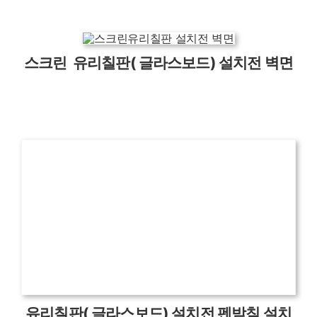
스크린 유리칠판( 글라스보드) 설치전 벽면
유리칠판( 글라스보드) 설치전 펜받침 설치