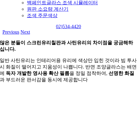
백페인트글라스 조색 시뮬레이터
원판 소요량 계산기
조색 주문색상
02)534-4420
Previous
Next
많은 분들이 스크린유리칠판과 사틴유리의 차이점을 궁금해하
십니다.
일반 사틴유리는 인테리어용 유리에 색상만 입힌 것이라 빔 투사
시 화질이 떨어지고 지움성이 나쁩니다. 반면 조양글라스는 배면
에
독자 개발한 영사용 확산 필름
을 정밀 점착하여,
선명한 화질
과 부드러운 판서감을 동시에 제공합니다